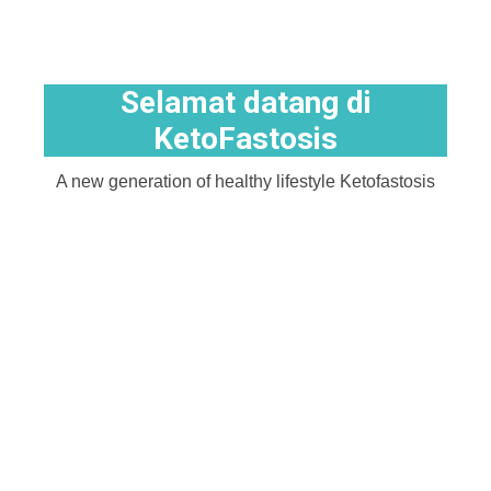
Selamat datang di
KetoFastosis
A new generation of healthy lifestyle Ketofastosis