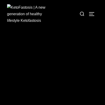
KetoFastosis
A new generation of healthy lifestyle Ketofastosis