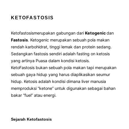
KETOFASTOSIS
Ketofastosis
merupakan gabungan dari
Ketogenic
dan
Fastosis
. Ketogenic merupakan sebuah pola makan
rendah karbohidrat, tinggi lemak dan protein sedang.
Sedangkan fastosis sendiri adalah fasting on ketosis
yang artinya Puasa dalam kondisi ketosis.
KetoFastosis bukan sebuah pola makan tapi merupakan
sebuah gaya hidup yang harus diaplikasikan seumur
hidup.
Ketosis adalah kondisi dimana liver manusia
memproduksi “ketone” untuk digunakan sebagai bahan
bakar “fuel” atau energi.
Sejarah Ketofastosis