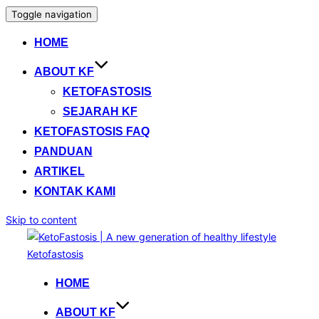
Toggle navigation
HOME
ABOUT KF
KETOFASTOSIS
SEJARAH KF
KETOFASTOSIS FAQ
PANDUAN
ARTIKEL
KONTAK KAMI
Skip to content
HOME
ABOUT KF