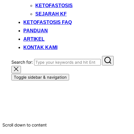
KETOFASTOSIS
SEJARAH KF
KETOFASTOSIS FAQ
PANDUAN
ARTIKEL
KONTAK KAMI
Search for:
Toggle sidebar & navigation
KetoFastosis
A new generation of healthy lifestyle Ketofastosis
Scroll down to content