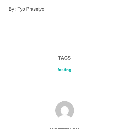
By : Tyo Prasetyo
TAGS
fasting
POST AUTHOR