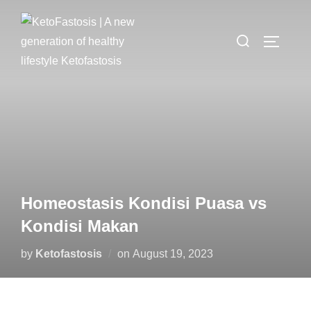
Homeostasis Kondisi Puasa vs
Kondisi Makan
by
Ketofastosis
on
August 19, 2023